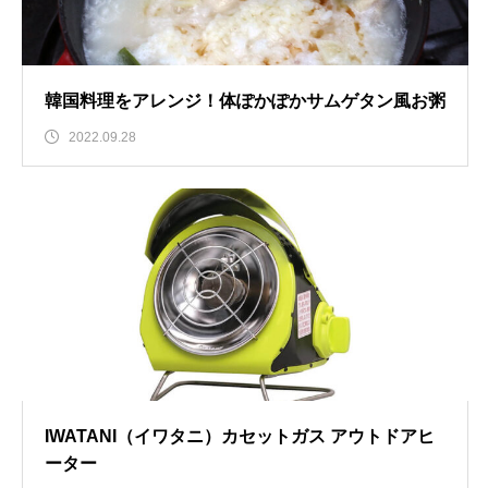
韓国料理をアレンジ！体ぽかぽかサムゲタン風お粥
2022.09.28
IWATANI（イワタニ）カセットガス アウトドアヒ
ーター