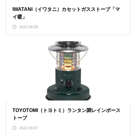
IWATANI（イワタニ）カセットガスストーブ「マ
イ暖」
2022.09.09
TOYOTOMI（トヨトミ）ランタン調レインボース
トーブ
2022.09.07