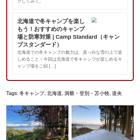
クしてみて。
北海道で冬キャンプを楽し
もう！おすすめのキャンプ
場と防寒対策 | Camp Standard（キャン
プスタンダード）
北海道での冬キャンプの魅力は、真っ白な雪の上で楽
しめること！今回は北海道で冬キャンプが楽しめるキ
ャンプ場をご紹 […]
Tags:
冬キャンプ
,
北海道
,
洞爺・登別・苫小牧
,
道央