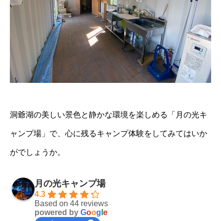
洞爺湖の美しい景色と静かな環境を楽しめる「月の光キ
ャンプ場」で、心に残るキャンプ体験をしてみてはいか
がでしょうか。
月の光キャンプ場
4.3
Based on 44 reviews
powered by
G
o
o
g
l
e