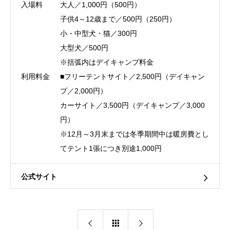
入場料
大人／1,000円（500円）
子供4～12歳まで／500円（250円）
小・中型犬・猫／300円
大型犬／500円
※括弧内はデイキャンプ料金
利用料金
■フリーテントサイト／2,500円（デイキャン
プ／2,000円）
カーサイト／3,500円（デイキャンプ／3,000
円）
※12月～3月末までは冬季期間中は暖房費とし
てテント1張につき別途1,000円
公式サイト