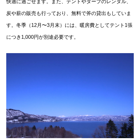
快適に過ごせます。
また、テントやタープのレンタル、
炭や薪の販売も行っており、無料で斧の貸出もしていま
す。
冬季（12月〜3月末）には、暖房費としてテント1張
につき1,000円が別途必要です。