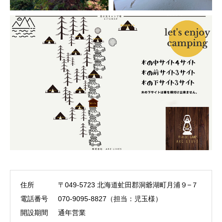
住所
〒049-5723 北海道虻田郡洞爺湖町月浦９−７
電話番号
070-9095-8827（担当：児玉様）
開設期間
通年営業