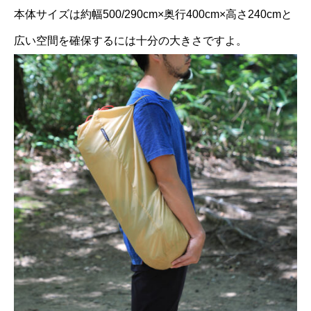
本体サイズは約幅500/290cm×奥行400cm×高さ240cmと
広い空間を確保するには十分の大きさですよ。