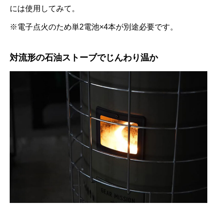
には使用してみて。
※電子点火のため単2電池×4本が別途必要です。
対流形の石油ストーブでじんわり温か