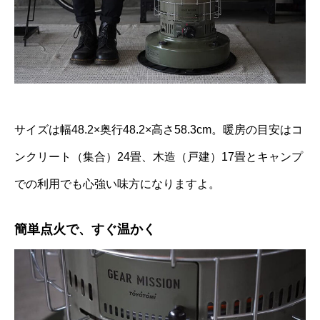
サイズは幅48.2×奥行48.2×高さ58.3cm。暖房の目安はコ
ンクリート（集合）24畳、木造（戸建）17畳とキャンプ
での利用でも心強い味方になりますよ。
簡単点火で、すぐ温かく