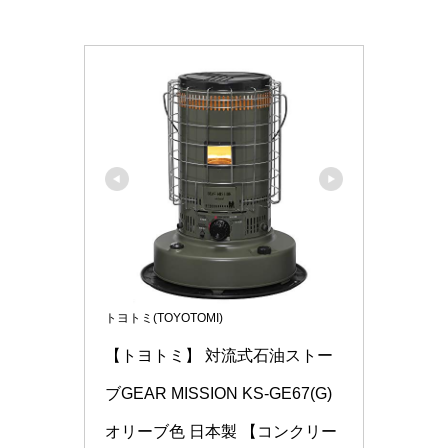
トヨトミ(TOYOTOMI)
【トヨトミ】 対流式石油ストー
ブGEAR MISSION KS-GE67(G)
オリーブ色 日本製 【コンクリー