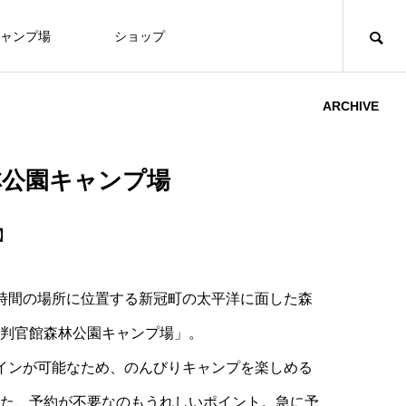
ャンプ場
ショップ
ARCHIVE
林公園キャンプ場
新】
時間の場所に位置する新冠町の太平洋に面した森
判官館森林公園キャンプ場」。
インが可能なため、のんびりキャンプを楽しめる
た、予約が不要なのもうれしいポイント。急に予