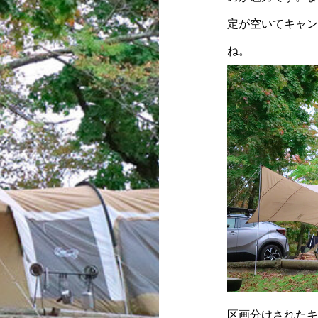
定が空いてキャン
ね。
区画分けされたキ