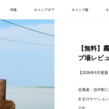
特集
キャンプギア
キャンプ飯
キ
【無料】
プ場レビ
【2026年4月更
北海道・浜中町に
きるロケーション
です。