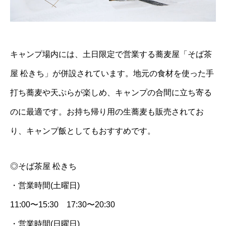
キャンプ場内には、土日限定で営業する蕎麦屋「そば茶
屋 松きち」が併設されています。
地元の食材を使った手
打ち蕎麦や天ぷらが楽しめ、キャンプの合間に立ち寄る
のに最適です。
お持ち帰り用の生蕎麦も販売されてお
り、キャンプ飯としてもおすすめです。
◎そば茶屋 松きち
・営業時間(土曜日)
11:00〜15:30 17:30〜20:30
・営業時間(日曜日)