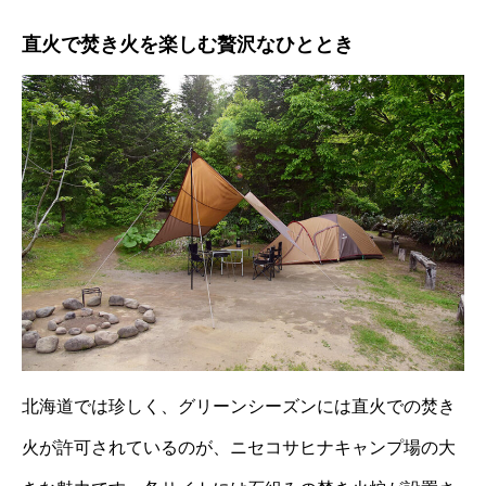
直火で焚き火を楽しむ贅沢なひととき
北海道では珍しく、グリーンシーズンには直火での焚き
火が許可されているのが、ニセコサヒナキャンプ場の大