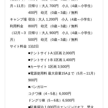
月～11月）
日帰り：大人 700円 小人（4歳～小学生）
400円 幼児 （0歳～3歳）/ 無料
キャンプ場
宿泊：大人 1,200円 小人（4歳～小学生）
利用料金
800円 幼児 （0歳～3歳）/ 無料
（12月～3
日帰り：大人 900円 小人（4歳～小学生）
月）
500円 幼児 （0歳～3歳）/ 無料
サイト料金
1泊2日
■テントサイトA 1区画 2,000円
■テントサイトB 1区画 1,400円
■カーサイト 1区画 3,500円
■電源使用料 最大容量15Aまで（5月～11月）
900円
■バンガロー
コクワ棟（4～5名）6,000円
ドングリ棟（5～6名）6,500円
■駐車場泊 1,000円※エンジンはオフ、焚火、