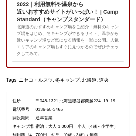
2022｜利用無料や温泉から
近いおすすめサイトがいっぱい！ | Camp
Standard（キャンプスタンダード）
北海道のおすすめキャンプ場をご紹介！無料のキャン
プ場をはじめ、冬キャンプができるサイト、温泉から
近いキャンプ場など気になる情報を一挙に公開。人気
エリアのキャンプ場もすぐに見つかるのでぜひチェッ
クしてみて。
Tags:
ニセコ・ルスツ
,
冬キャンプ
,
北海道
,
道央
住所
〒048-1321 北海道磯谷郡蘭越224−19−19
電話番号
0136-58-3465
開設期間
通年営業
キャンプ場
宿泊：大人 1,000円 小人（4歳～小学生）
利用料（4
700円 幼児 （0歳～3歳）/ 無料