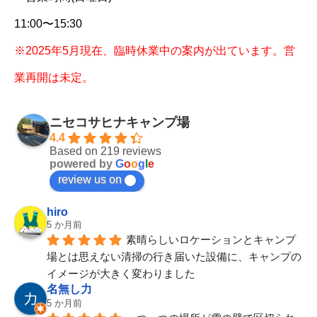
11:00〜15:30
※2025年5月現在、臨時休業中の案内が出ています。営
業再開は未定。
ニセコサヒナキャンプ場
4.4
Based on 219 reviews
powered by
G
o
o
g
l
e
review us on
hiro
5 か月前
素晴らしいロケーションとキャンプ
場とは思えない清掃の行き届いた設備に、キャンプの
イメージが大きく変わりました
名無し力
5 か月前