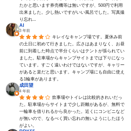
たかと思います券売機等は無いですが、500円で利用
出来ました。少し熱いですがいい風呂でした。写真撮
り忘れ...
AI
3 年前
キレイなキャンプ場です。夏休み前
の土日に初めて行きました。広さはあまりなく、お昼
前に到着した時点で半分くらいはテントが張られてい
ました。駐車場からキャンプサイトまでは下りになっ
ています。すごく遠いわけではないですが、キャリー
があると楽だと思います。キャンプ場にも自由に使え
る1輪車があります。
成田望
4 年前
炊事場やトイレは比較的きれいだっ
た。駐車場からサイトまで少し距離があるが、無料で
一輪車を借りれるから良かった。近くにコンビニなど
が無いので、なるべく買い忘れの無いようにしたほう
がよい。