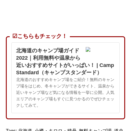
☑こちらもチェック！
北海道のキャンプ場ガイド
2022｜利用無料や温泉から
近いおすすめサイトがいっぱい！ | Camp
Standard（キャンプスタンダード）
北海道のおすすめキャンプ場をご紹介！無料のキャン
プ場をはじめ、冬キャンプができるサイト、温泉から
近いキャンプ場など気になる情報を一挙に公開。人気
エリアのキャンプ場もすぐに見つかるのでぜひチェッ
クしてみて。
Tags:
北海道
,
小樽・キロロ・積丹
,
無料キャンプ場
,
道央