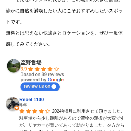
静かに自然を満喫したい人にこそおすすめしたいスポッ
トです。
無料とは思えない快適さとロケーションを、ぜひ一度体
感してみてください。
盃野営場
3.9
Based on 89 reviews
powered by
G
o
o
g
l
e
review us on
Rebel-1100
昨年
2024年8月に利用させて頂きました、
駐車場から少し距離があるので荷物の運搬が大変です
が、リヤカーが置いてあって助かりました。夕方から