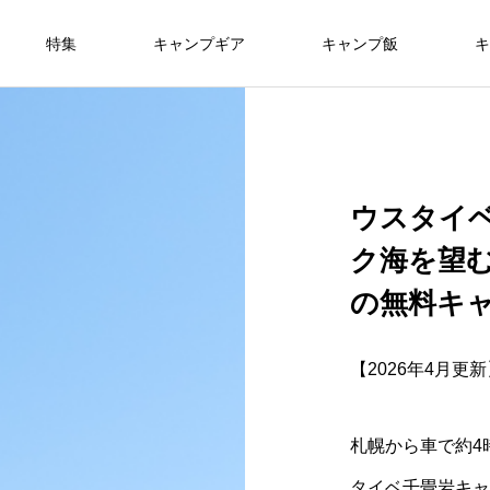
特集
キャンプギア
キャンプ飯
キ
ウスタイ
ク海を望
の無料キ
【2026年4月更
札幌から車で約4
タイベ千畳岩キャ