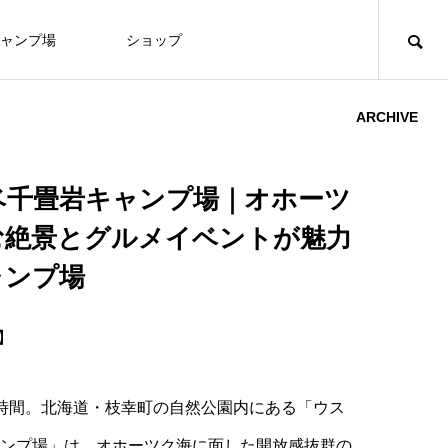
ャンプ場
ショップ
ARCHIVE
ベ千畳岩キャンプ場｜オホーツ
む絶景とグルメイベントが魅力
ャンプ場
新】
時間。北海道・枝幸町の自然公園内にある「ウス
ンプ場」は、オホーツク海に面した開放感抜群の